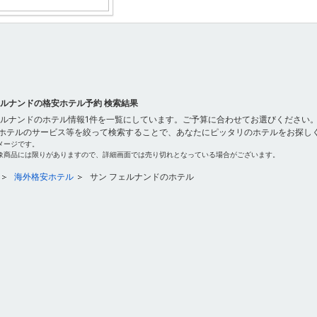
ェルナンドの格安ホテル予約 検索結果
ェルナンドのホテル情報1件を一覧にしています。ご予算に合わせてお選びください。
ホテルのサービス等を絞って検索することで、あなたにピッタリのホテルをお探し
メージです。
象商品には限りがありますので、詳細画面では売り切れとなっている場合がございます。
海外格安ホテル
サン フェルナンドのホテル