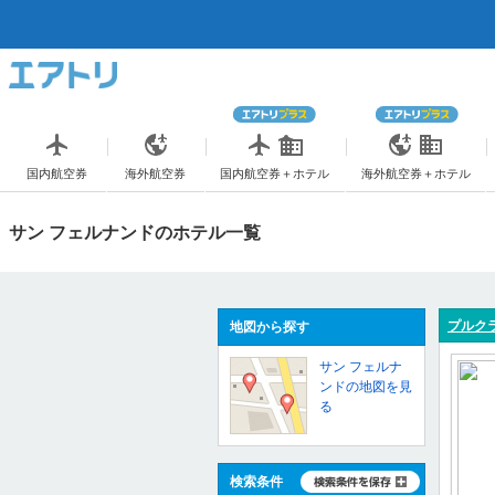
国内航空券
海外航空券
国内航空券＋ホテル
海外航空券＋ホテル
サン フェルナンドのホテル一覧
プルクラ
地図から探す
サン フェルナ
ンドの地図を見
る
検索条件