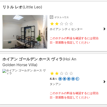
リトル レオ
(Little Leo)
ゲストハウス
ホイアン シティ センター
このホテルの料金を確認するには宿泊
日・部屋数を指定してください
ホイアン ゴールデン ホース ヴィラ
(Hoi An
Golden Horse Villa)
4.8
/5
タンアン
このホテルの料金を確認するには宿泊
日・部屋数を指定してください