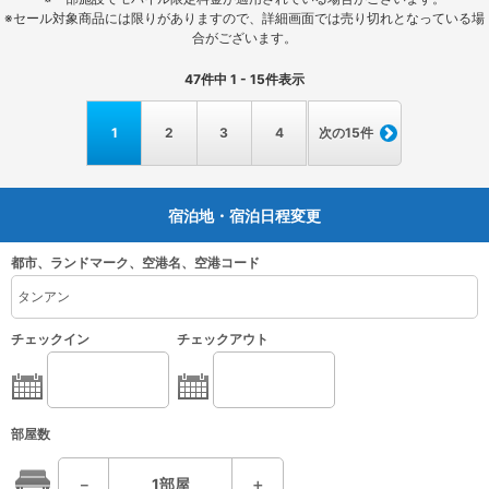
※セール対象商品には限りがありますので、詳細画面では売り切れとなっている場
合がございます。
47
件中
1 - 15
件表示
1
2
3
4
次の15件
宿泊地・宿泊日程変更
都市、ランドマーク、空港名、空港コード
チェックイン
チェックアウト
部屋数
－
1
部屋
＋