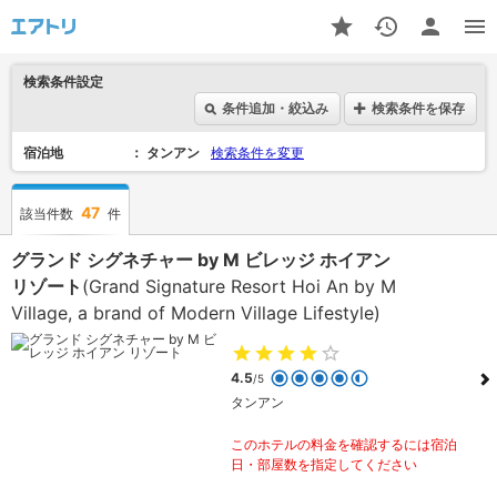
検索条件設定
条件追加・絞込み
検索条件を保存
宿泊地
タンアン
検索条件を変更
47
該当件数
件
グランド シグネチャー by M ビレッジ ホイアン
リゾート
(Grand Signature Resort Hoi An by M
Village, a brand of Modern Village Lifestyle)
4.5
/5
タンアン
このホテルの料金を確認するには宿泊
日・部屋数を指定してください