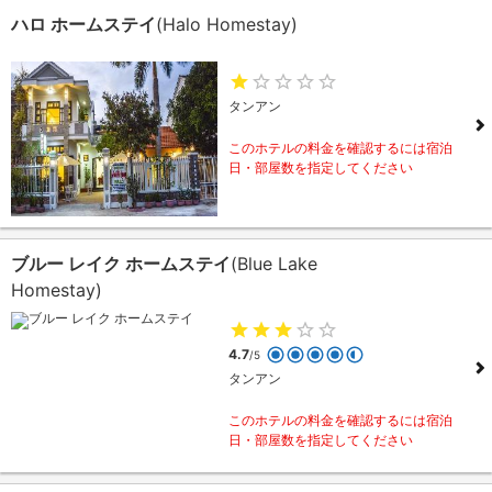
ハロ ホームステイ
(Halo Homestay)
タンアン
このホテルの料金を確認するには宿泊
日・部屋数を指定してください
ブルー レイク ホームステイ
(Blue Lake
Homestay)
4.7
/5
タンアン
このホテルの料金を確認するには宿泊
日・部屋数を指定してください