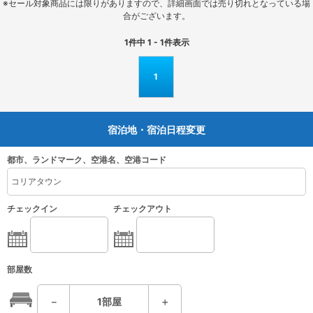
※セール対象商品には限りがありますので、詳細画面では売り切れとなっている場
合がございます。
1
件中
1 - 1
件表示
1
宿泊地・宿泊日程変更
都市、ランドマーク、空港名、空港コード
チェックイン
チェックアウト
部屋数
－
1
部屋
＋