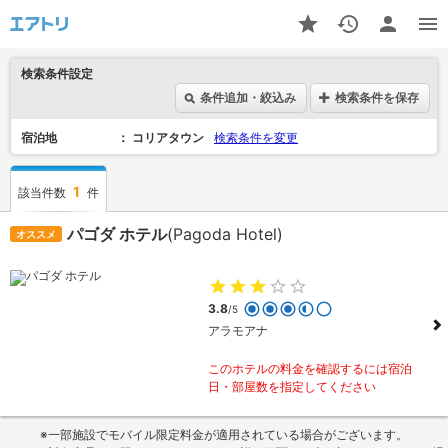
検索条件設定
条件追加・絞込み
検索条件を保存
宿泊地
コリアタウン
検索条件を変更
1
該当件数
件
パゴダ ホテル
(Pagoda Hotel)
オススメ
3.8
/5
アラモアナ
このホテルの料金を確認するには宿泊
日・部屋数を指定してください
※一部施設でモバイル限定料金が適用されている場合がございます。