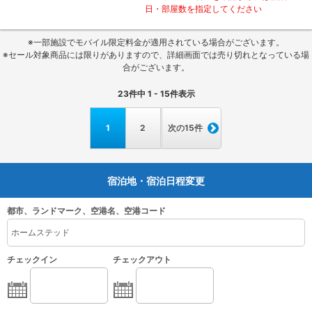
日・部屋数を指定してください
※一部施設でモバイル限定料金が適用されている場合がございます。
※セール対象商品には限りがありますので、詳細画面では売り切れとなっている場
合がございます。
23
件中
1 - 15
件表示
1
2
次の15件
宿泊地・宿泊日程変更
都市、ランドマーク、空港名、空港コード
チェックイン
チェックアウト