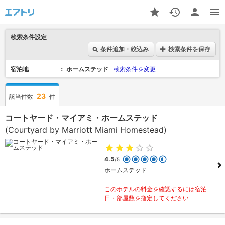
検索条件設定
条件追加・絞込み
検索条件を保存
宿泊地
ホームステッド
検索条件を変更
23
該当件数
件
コートヤード・マイアミ・ホームステッド
(Courtyard by Marriott Miami Homestead)
4.5
/5
ホームステッド
このホテルの料金を確認するには宿泊
日・部屋数を指定してください