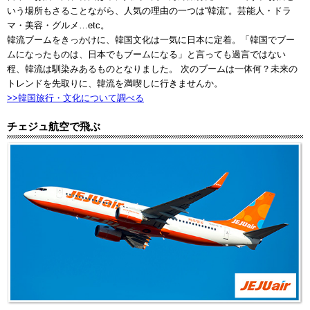
いう場所もさることながら、人気の理由の一つは“韓流”。芸能人・ドラ
マ・美容・グルメ…etc。
韓流ブームをきっかけに、韓国文化は一気に日本に定着。「韓国でブー
ムになったものは、日本でもブームになる」と言っても過言ではない
程、韓流は馴染みあるものとなりました。 次のブームは一体何？未来の
トレンドを先取りに、韓流を満喫しに行きませんか。
>>韓国旅行・文化について調べる
チェジュ航空で飛ぶ