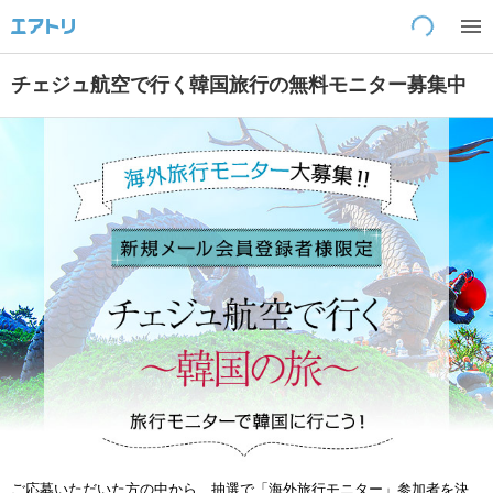
読込中です...
チェジュ航空で行く韓国旅行の無料モニター募集中
ご応募いただいた方の中から、抽選で「海外旅行モニター」参加者を決