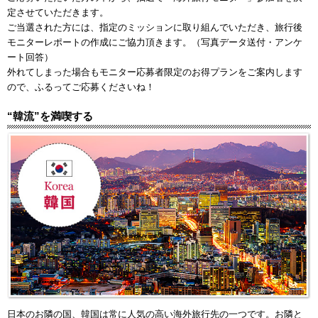
定させていただきます。
ご当選された方には、指定のミッションに取り組んでいただき、旅行後
モニターレポートの作成にご協力頂きます。（写真データ送付・アンケ
ート回答）
外れてしまった場合もモニター応募者限定のお得プランをご案内します
ので、ふるってご応募くださいね！
“韓流”を満喫する
日本のお隣の国、韓国は常に人気の高い海外旅行先の一つです。お隣と