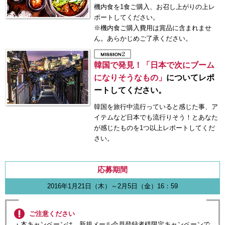
機内食を1食ご購入、お召し上がりの上レ
ポートしてください。
※機内食ご購入費用は賞品に含まれませ
ん。あらかじめご了承ください。
韓国で発見！「日本で次にブーム
になりそうなもの」
についてレポ
ートしてください。
韓国を旅行中流行っていると感じた事、ア
イテムなど日本でも流行りそう！とあなた
が感じたものを1つ以上レポートしてくだ
さい。
応募期間
2016年1月21日（木）～2月5日（金）16：59
ご注意ください
・本キャンペーンは、新規メール会員登録者様限定キャンペーンで