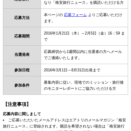
なり「格安旅行ニュース」を購読いただける方
本ページの
応募フォーム
よりご応募いただけ
応募方法
ます。
2016年1月21日（木）～2月5日（金）16：59 ま
応募期間
で
応募締切から1週間以内に当選者の方へメール
当選発表
でご連絡いたします。
参加日程
2016年3月1日～8月31日出発まで
募集内容に従い、現地でのミッション・旅行後
参加条件
のモニターレポートにご協力いただける方
【注意事項】
応募内容に関しまして
ご応募いただいたメールアドレスはエアトリのメールマガジン「格安
旅行ニュース」に登録されます。購読を希望されない場合は「格安旅行