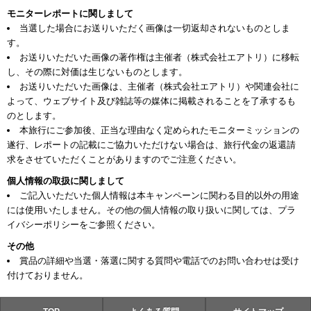
モニターレポートに関しまして
当選した場合にお送りいただく画像は一切返却されないものとしま
す。
お送りいただいた画像の著作権は主催者（株式会社エアトリ）に移転
し、その際に対価は生じないものとします。
お送りいただいた画像は、主催者（株式会社エアトリ）や関連会社に
よって、ウェブサイト及び雑誌等の媒体に掲載されることを了承するも
のとします。
本旅行にご参加後、正当な理由なく定められたモニターミッションの
遂行、レポートの記載にご協力いただけない場合は、旅行代金の返還請
求をさせていただくことがありますのでご注意ください。
個人情報の取扱に関しまして
ご記入いただいた個人情報は本キャンペーンに関わる目的以外の用途
には使用いたしません。その他の個人情報の取り扱いに関しては、プラ
イバシーポリシーをご参照ください。
その他
賞品の詳細や当選・落選に関する質問や電話でのお問い合わせは受け
付けておりません。