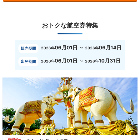
おトクな航空券特集
06月01日 ～
06月14日
2026年
2026年
販売期間
06月01日 ～
10月31日
2026年
2026年
出発期間