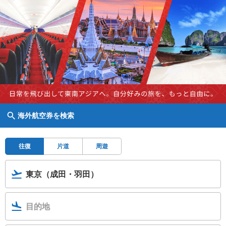
海外航空券を検索
往復
片道
周遊
東京（成田・羽田）
目的地