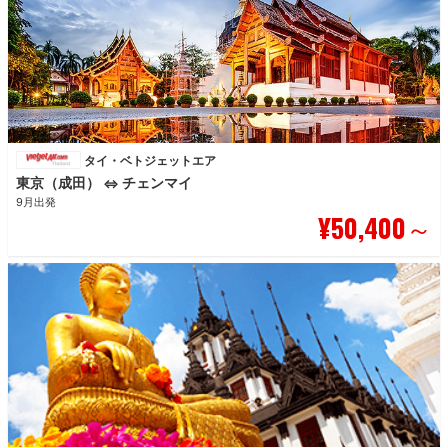
タイ・ベトジェットエア
東京（成田）
チェンマイ
⇔
9月出発
¥50,400
～