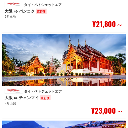
タイ・ベトジェットエア
大阪
バンコク
⇔
直行便
9月出発
¥21,800
～
タイ・ベトジェットエア
大阪
チェンマイ
⇔
直行便
9月出発
¥23,000
～