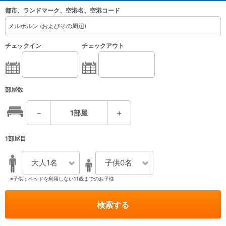
都市、ランドマーク、空港名、空港コード
チェックイン
チェックアウト
部屋数
－
1
部屋
＋
1部屋目
大人1名
子供0名
※子供：ベッドを利用しない11歳までのお子様
検索する