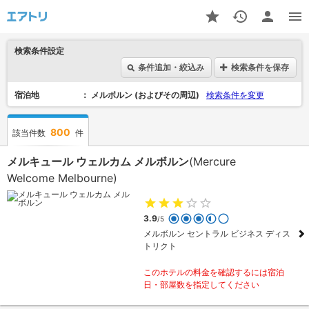
検索条件設定
条件追加・絞込み
検索条件を保存
宿泊地
メルボルン (およびその周辺)
検索条件を変更
800
該当件数
件
メルキュール ウェルカム メルボルン
(Mercure
Welcome Melbourne)
3.9
/5
メルボルン セントラル ビジネス ディス
トリクト
このホテルの料金を確認するには宿泊
日・部屋数を指定してください