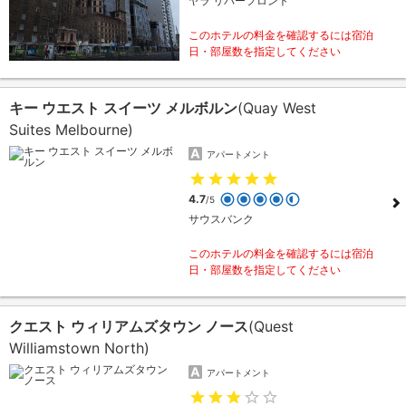
ヤラ リバーフロント
このホテルの料金を確認するには宿泊
日・部屋数を指定してください
キー ウエスト スイーツ メルボルン
(Quay West
Suites Melbourne)
アパートメント
4.7
/5
サウスバンク
このホテルの料金を確認するには宿泊
日・部屋数を指定してください
クエスト ウィリアムズタウン ノース
(Quest
Williamstown North)
アパートメント