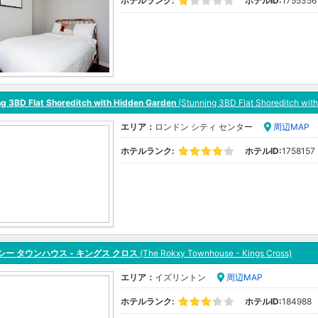
ホテルランク:
ホテルID:
1755356
ng 3BD Flat Shoreditch with Hidden Garden
(Stunning 3BD Flat Shoreditch wit
エリア：
ロンドン シティ センター
周辺MAP
ホテルランク:
ホテルID:
1758157
シー タウンハウス - キングス クロス
(The Rokxy Townhouse - Kings Cross)
エリア：
イズリントン
周辺MAP
ホテルランク:
ホテルID:
184988