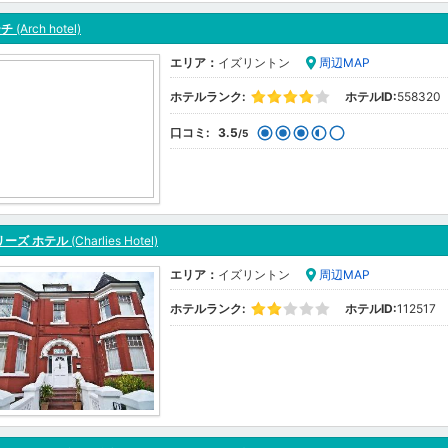
ーチ
(Arch hotel)
エリア：
イズリントン
周辺MAP
ホテルランク:
ホテルID:
558320
口コミ:
3.5
/5
リーズ ホテル
(Charlies Hotel)
エリア：
イズリントン
周辺MAP
ホテルランク:
ホテルID:
112517