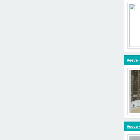
Veeve -
Veeve 