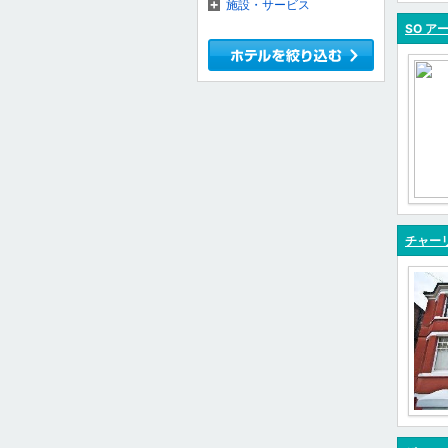
施設・サービス
SO ア
チャー