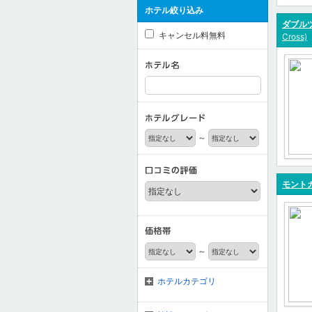
ホテル絞り込み
ダブル
キャンセル料無料
Cross)
～
モント
～
ホテルカテゴリ