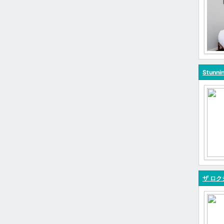
Stunni
ザ ロク