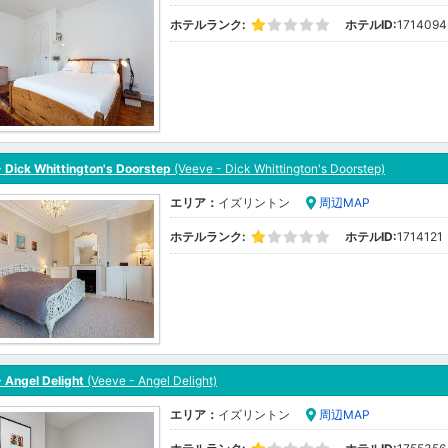
ホテルランク:
ホテルID:
1714094
 Dick Whittington's Doorstep
(Veeve - Dick Whittington's Doorstep)
エリア：
イズリントン
周辺MAP
ホテルランク:
ホテルID:
1714121
 Angel Delight
(Veeve - Angel Delight)
エリア：
イズリントン
周辺MAP