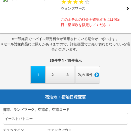
ウォンズワース
このホテルの料金を確認するには宿泊
日・部屋数を指定してください
※一部施設でモバイル限定料金が適用されている場合がございます。
※セール対象商品には限りがありますので、詳細画面では売り切れとなっている場
合がございます。
35
件中
1 - 15
件表示
1
2
3
次の15件
宿泊地・宿泊日程変更
都市、ランドマーク、空港名、空港コード
チェックイン
チェックアウト