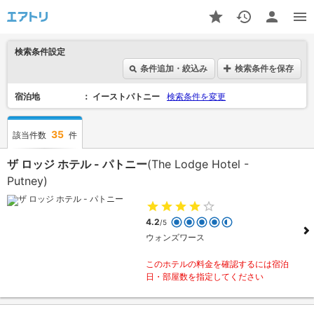
検索条件設定
条件追加・絞込み
検索条件を保存
宿泊地
イーストパトニー
検索条件を変更
35
該当件数
件
ザ ロッジ ホテル - パトニー
(The Lodge Hotel -
Putney)
4.2
/5
ウォンズワース
このホテルの料金を確認するには宿泊
日・部屋数を指定してください