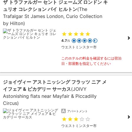
ザ トラファルガー セント ジェームズ ロンドン キ
ュリオ コレクション バイ ヒルトン
(The
Trafalgar St James London, Curio Collection
by Hilton)
4.7
/5
ウエストミンスター市
このホテルの料金を確認するには宿泊
日・部屋数を指定してください
ジョイヴィー アストニッシング フラッツ ニア メ
イフェア & ピカデリー サーカス
(JOIVY
Astonishing flats near Mayfair & Piccadilly
Circus)
アパートメント
ウエストミンスター市