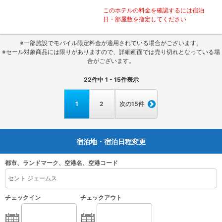
このホテルの料金を確認するには宿泊
日・部屋数を指定してください
※一部施設でモバイル限定料金が適用されている場合がございます。
※セール対象商品には限りがありますので、詳細画面では売り切れとなっている場
合がございます。
22
件中
1 - 15
件表示
1
2
次の15件
宿泊地・宿泊日程変更
都市、ランドマーク、空港名、空港コード
チェックイン
チェックアウト