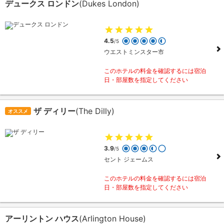
デュークス ロンドン
(Dukes London)
4.5
/5
ウエストミンスター市
このホテルの料金を確認するには宿泊
日・部屋数を指定してください
ザ ディリー
(The Dilly)
オススメ
3.9
/5
セント ジェームス
このホテルの料金を確認するには宿泊
日・部屋数を指定してください
アーリントン ハウス
(Arlington House)