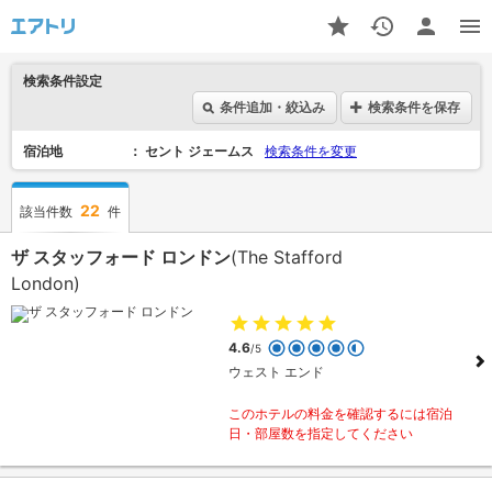
検索条件設定
条件追加・絞込み
検索条件を保存
宿泊地
セント ジェームス
検索条件を変更
22
該当件数
件
ザ スタッフォード ロンドン
(The Stafford
London)
4.6
/5
ウェスト エンド
このホテルの料金を確認するには宿泊
日・部屋数を指定してください