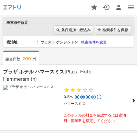
検索条件設定
条件追加・絞込み
検索条件を保存
宿泊地
ウェスト ケンジントン
検索条件を変更
209
該当件数
件
プラザ ホテル ハマースミス
(Plaza Hotel
Hammersmith)
3.5
/5
ハマースミス
このホテルの料金を確認するには宿泊
日・部屋数を指定してください