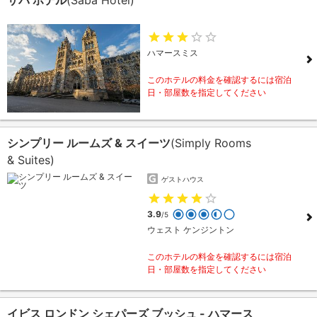
サバ ホテル
(Saba Hotel)
ハマースミス
このホテルの料金を確認するには宿泊
日・部屋数を指定してください
シンプリー ルームズ & スイーツ
(Simply Rooms
& Suites)
ゲストハウス
3.9
/5
ウェスト ケンジントン
このホテルの料金を確認するには宿泊
日・部屋数を指定してください
イビス ロンドン シェパーズ ブッシュ - ハマース