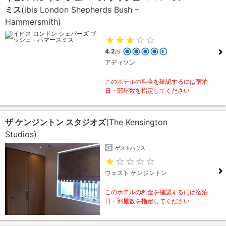
ミス
(ibis London Shepherds Bush –
Hammersmith)
4.2
/5
アディソン
このホテルの料金を確認するには宿泊
日・部屋数を指定してください
ザ ケンジントン スタジオズ
(The Kensington
Studios)
ゲストハウス
ウェスト ケンジントン
このホテルの料金を確認するには宿泊
日・部屋数を指定してください