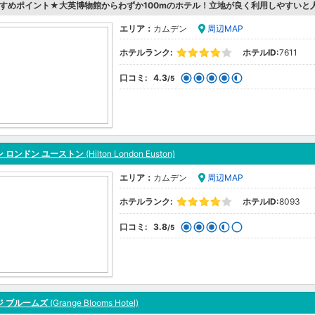
すめポイント★大英博物館からわずか100mのホテル！立地が良く利用しやすいと
エリア：
カムデン
周辺MAP
ホテルランク:
ホテルID:
7611
口コミ:
4.3
/5
ン ロンドン ユーストン
(Hilton London Euston)
エリア：
カムデン
周辺MAP
ホテルランク:
ホテルID:
8093
口コミ:
3.8
/5
ジ ブルームズ
(Grange Blooms Hotel)