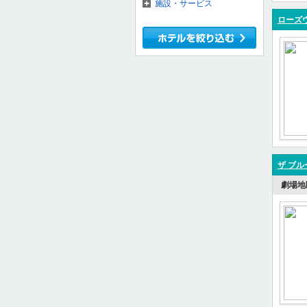
施設・サービス
ローズ
ザ ブ
劇場地