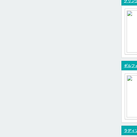
クリンク
ギルフォ
ラディ