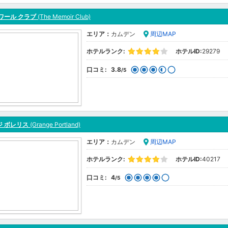
ワール クラブ
(The Memoir Club)
エリア：
カムデン
周辺MAP
ホテルランク:
ホテルID:
29279
口コミ:
3.8
/5
ジ ボレリス
(Grange Portland)
エリア：
カムデン
周辺MAP
ホテルランク:
ホテルID:
40217
口コミ:
4
/5