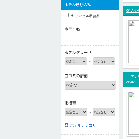
ホテル絞り込み
ダブル
キャンセル料無料
～
ザ アカ
World)
～
ホテルカテゴリ