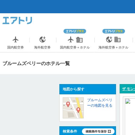
国内航空券
海外航空券
国内航空券＋ホテル
海外航空券＋ホテル
ブルームズベリーのホテル一覧
ザ モン
地図から探す
ブルームズベリ
ーの地図を見る
検索条件