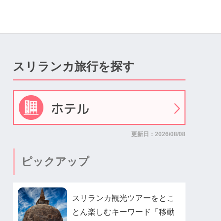
スリランカ旅行を探す
ホテル
更新日：2026/08/08
ピックアップ
スリランカ観光ツアーをとこ
とん楽しむキーワード「移動