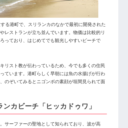
置する港町で、スリランカのなかで最初に開発された
やレストランが立ち並んでいます。物価は比較的リ
ろっており、はじめてでも観光しやすいビーチで
キリスト教が伝わっているため、今でも多くの住民
っています。港町らしく早朝には魚の水揚げが行わ
、のぞいてみるとニゴンボの素顔が垣間見られて面
ランカビーチ「ヒッカドゥワ」
。サーファーの聖地として知られており、波が高