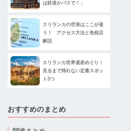
は鉄道かバスで！」
スリランカの空港はここが違
う！ アクセス方法と免税店
解説
スリランカ世界遺産めぐり！
見るまで帰れない定番スポッ
ト3つ
おすすめのまとめ