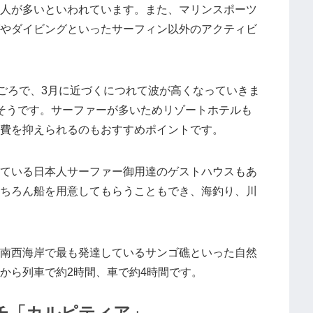
人が多いといわれています。また、マリンスポーツ
やダイビングといったサーフィン以外のアクティビ
月ごろで、3月に近づくにつれて波が高くなっていきま
そうです。サーファーが多いためリゾートホテルも
費を抑えられるのもおすすめポイントです。
ている日本人サーファー御用達のゲストハウスもあ
ちろん船を用意してもらうこともでき、海釣り、川
南西海岸で最も発達しているサンゴ礁といった自然
から列車で約2時間、車で約4時間です。
チ「カルピティア」