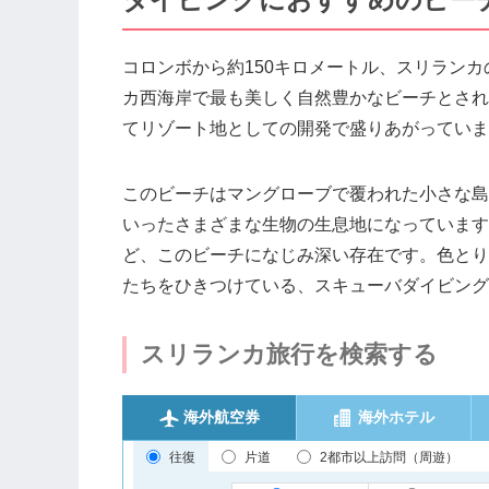
コロンボから約150キロメートル、スリラン
カ西海岸で最も美しく自然豊かなビーチとされ
てリゾート地としての開発で盛りあがっていま
このビーチはマングローブで覆われた小さな島
いったさまざまな生物の生息地になっています
ど、このビーチになじみ深い存在です。色とり
たちをひきつけている、スキューバダイビング
スリランカ旅行を検索する
海外航空券
海外ホテル
往復
片道
2都市以上訪問（周遊）