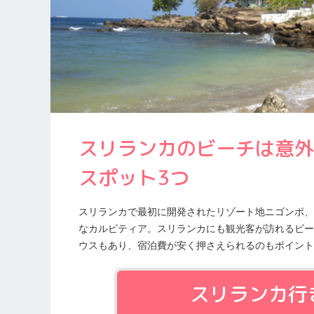
スリランカのビーチは意外
スポット3つ
スリランカで最初に開発されたリゾート地ニゴンボ、
なカルピティア。スリランカにも観光客が訪れるビー
ウスもあり、宿泊費が安く押さえられるのもポイント
スリランカ行