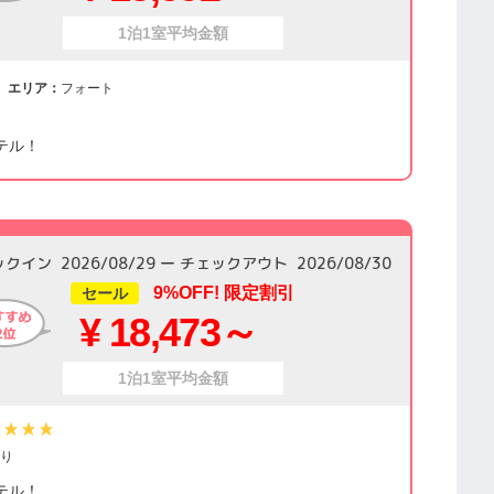
1泊1室平均金額
エリア：
フォート
テル！
ックイン
2026/08/29
チェックアウト
2026/08/30
9%OFF! 限定割引
セール
¥ 18,473～
1泊1室平均金額
り
テル！