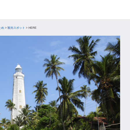
とめ
>
観光スポット
>
HERE