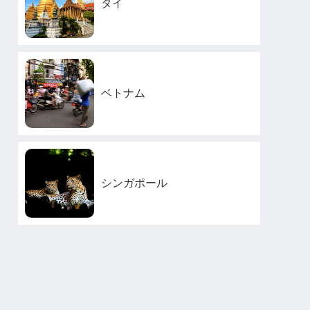
タイ
ベトナム
シンガポール