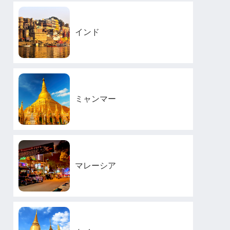
インド
ミャンマー
マレーシア