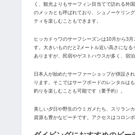
く、観光よりもサーフィン目当てで訪れる外国
のメッカとも呼ばれており、シュノーケリング
ティを楽しむこともできます。
ヒッカドゥワのサーフシーズンは10月から3
す。大きいものだと2メートル近い高さになる
ありますが、民宿やゲストハウスが多く、宿泊
日本人が始めたサーファーショップが併設され
ります。そこではサーフボードのレンタルはも
釣りを楽しむことも可能です（要予約）。
美しい夕日や野生のウミガメたち、スリランカ
資源も豊かなビーチです。アクセスはコロンボ
ダイビングにおすすめのビー