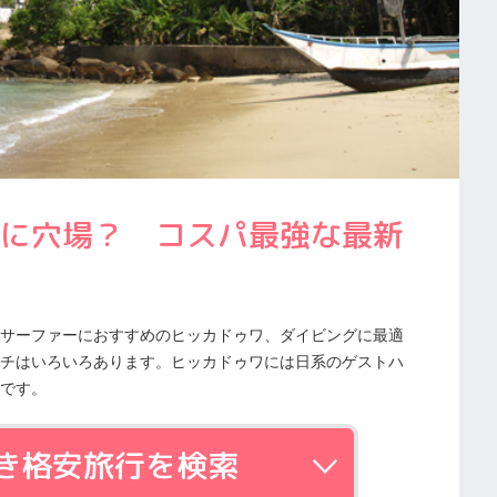
に穴場？ コスパ最強な最新
サーファーにおすすめのヒッカドゥワ、ダイビングに最適
チはいろいろあります。ヒッカドゥワには日系のゲストハ
です。
き格安旅行を検索