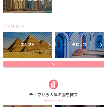
アフリカ
>>
エジプト
モロッコ
テーマから人気の国を探す