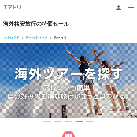
海外格安旅行の特価セール！
格安航空券
＞
海外格安航空券
＞
海外旅行