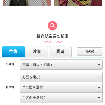
格安航空券を検索
往復
片道
周遊
海外発
出発地
目的地