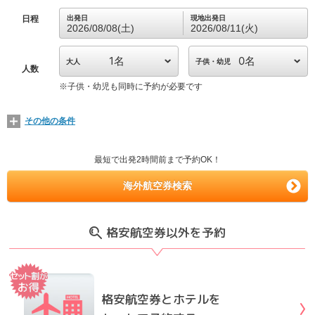
日程
出発日
現地出発日
2026/08/08(土)
2026/08/11(火)
大人
子供・幼児
人数
※
子供・幼児も同時に予約が必要です
その他の条件
最短で出発2時間前まで予約OK！
海外航空券検索
格安航空券以外を予約
格安航空券とホテルを