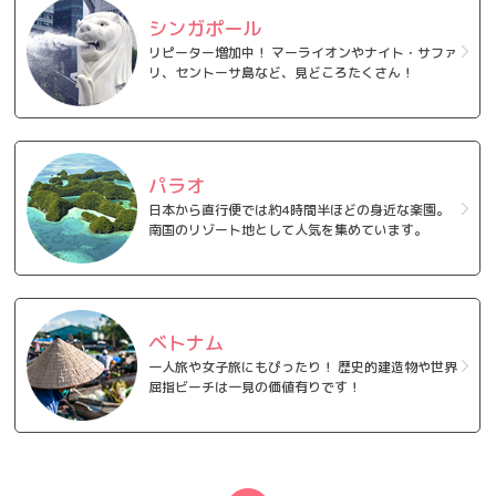
シンガポール
リピーター増加中！ マーライオンやナイト・サファ
リ、セントーサ島など、見どころたくさん！
パラオ
日本から直行便では約4時間半ほどの身近な楽園。
南国のリゾート地として人気を集めています。
ベトナム
一人旅や女子旅にもぴったり！ 歴史的建造物や世界
屈指ビーチは一見の価値有りです！