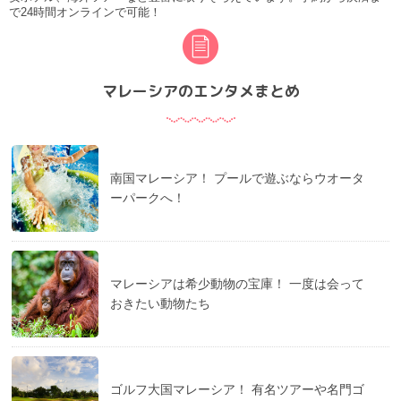
で24時間オンラインで可能！
マレーシアのエンタメまとめ
南国マレーシア！ プールで遊ぶならウオータ
ーパークへ！
マレーシアは希少動物の宝庫！ 一度は会って
おきたい動物たち
ゴルフ大国マレーシア！ 有名ツアーや名門ゴ