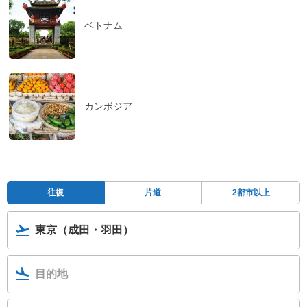
ベトナム
カンボジア
往復
片道
2都市以上
東京（成田・羽田）
目的地