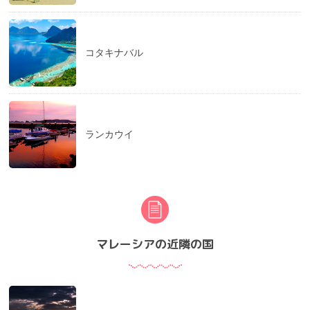
コタキナバル
ランカウイ
マレーシアの近隣の国