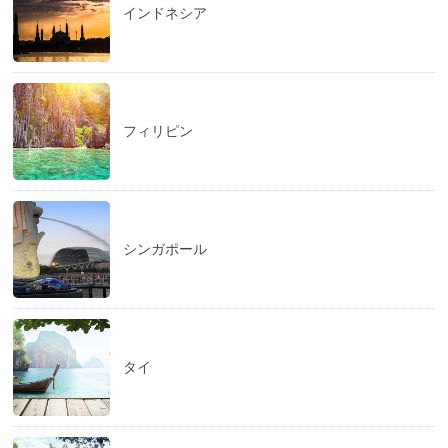
インドネシア
フィリピン
シンガポール
タイ