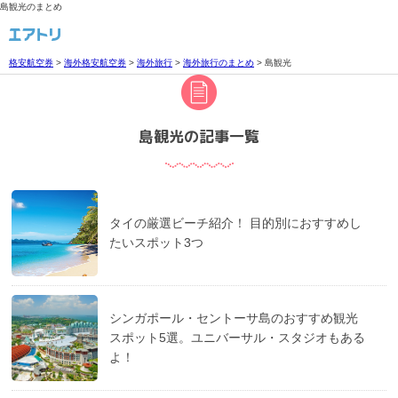
島観光のまとめ
格安航空券
>
海外格安航空券
>
海外旅行
>
海外旅行のまとめ
>
島観光
島観光の記事一覧
タイの厳選ビーチ紹介！ 目的別におすすめし
たいスポット3つ
シンガポール・セントーサ島のおすすめ観光
スポット5選。ユニバーサル・スタジオもある
よ！