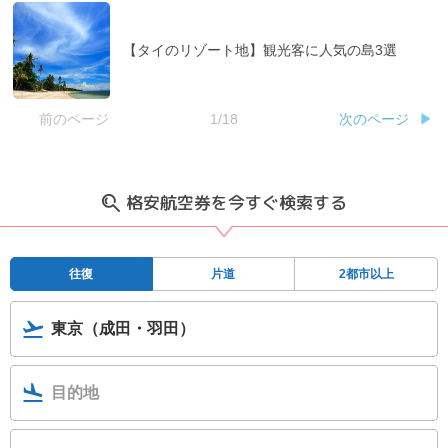
【タイのリゾート地】観光客に人気の島3選
前のページ
1/18
次のページ
格安航空券を今すぐ検索する
往復
片道
2都市以上
東京（成田・羽田）
目的地