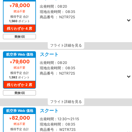
78,000
￥
出発時間：
08:20
燃油不要
現地出発時間：
08:35
獲得予定 合計
商品番号 ：
N2TR72S
1,560
ポイント
残りわずか 4 席
乗換1回
フライト詳細を見る
スクート
航空券 Web 価格
79,600
￥
出発時間：
08:20
燃油不要
現地出発時間：
08:35
獲得予定 合計
商品番号 ：
N2TR72S
1,592
ポイント
残りわずか 2 席
乗換1回
フライト詳細を見る
スクート
航空券 Web 価格
82,000
￥
出発時間：
12:30〜21:15
燃油不要
現地出発時間：
08:35
獲得予定 合計
商品番号 ：
W2TR72S