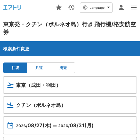
Language
東京発・クチン（ボルネオ島）行き 飛行機/格安航空
券
検索条件変更
往復
片道
周遊
東京（成田・羽田）
クチン（ボルネオ島）
08/27(木)
08/31(月)
2026/
2026/