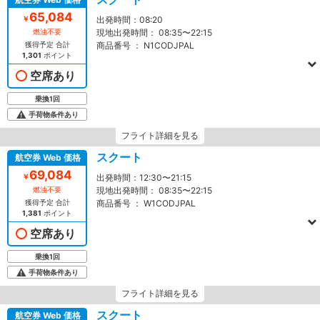
65,084
￥
出発時間：
08:20
燃油不要
現地出発時間：
08:35〜22:15
獲得予定 合計
商品番号 ：
N1CODJPAL
1,301
ポイント
空席あり
乗換1回
手荷物条件あり
フライト詳細を見る
スクート
航空券 Web 価格
69,084
￥
出発時間：
12:30〜21:15
燃油不要
現地出発時間：
08:35〜22:15
獲得予定 合計
商品番号 ：
W1CODJPAL
1,381
ポイント
空席あり
乗換1回
手荷物条件あり
フライト詳細を見る
スクート
航空券 Web 価格