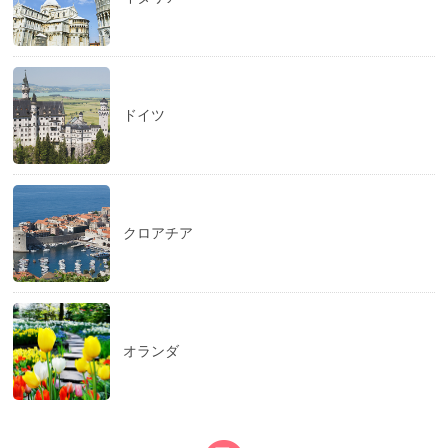
ドイツ
クロアチア
オランダ