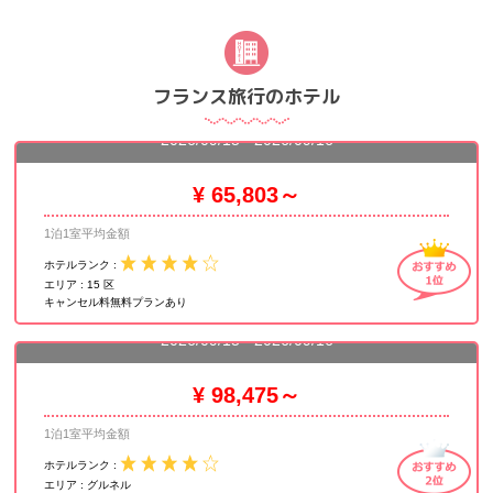
フランス旅行のホテル
ノボテル パリ サントル トゥール エッフェル
2026/09/15 - 2026/09/16
¥ 65,803～
1泊1室平均金額
ホテルランク :
エリア :
15 区
キャンセル料無料プランあり
プルマン パリ トゥール エッフェル
2026/09/15 - 2026/09/16
¥ 98,475～
1泊1室平均金額
ホテルランク :
エリア :
グルネル
アパートホテル アダージョ パリ サントル トゥール エッフェ