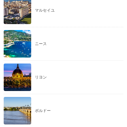
マルセイユ
ニース
リヨン
ボルドー