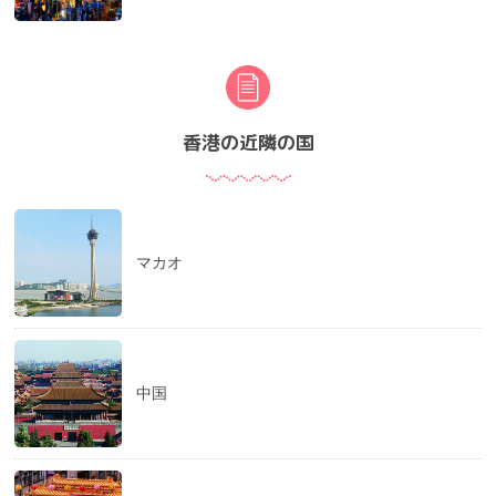
香港の近隣の国
マカオ
中国