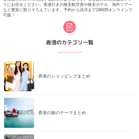
リにお任せください。香港行きの格安航空券や格安ホテル、海外ツアー
など豊富に取りそろえています。予約から決済まで24時間オンラインで
可能！
香港のカテゴリ一覧
香港のショッピングまとめ
香港の旅のテーマまとめ