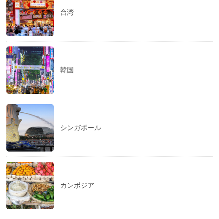
台湾
韓国
シンガポール
カンボジア