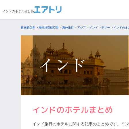
インドのホテルまとめ
格安航空券
>
海外格安航空券
>
海外旅行
>
アジア
>
インド
>
デリー
>
インドのま
インドのホテルまとめ
インド旅行のホテルに関する記事のまとめです。イン