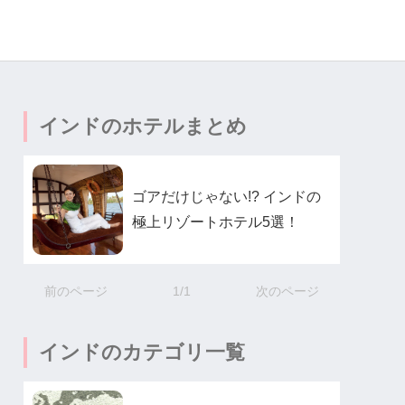
インドのホテルまとめ
ゴアだけじゃない!? インドの
極上リゾートホテル5選！
前のページ
1/1
次のページ
インドのカテゴリ一覧