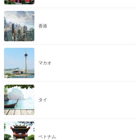
香港
マカオ
タイ
ベトナム