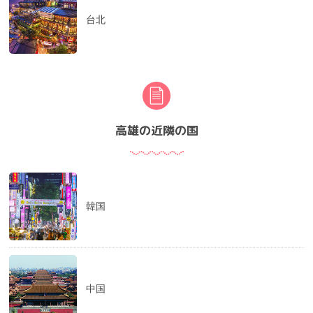
台北
高雄の近隣の国
韓国
中国