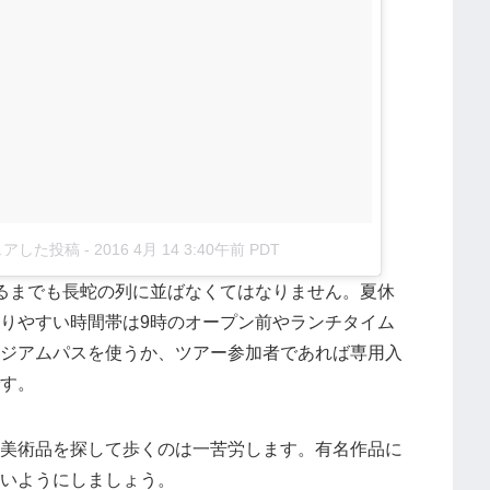
がシェアした投稿
-
2016 4月 14 3:40午前 PDT
るまでも長蛇の列に並ばなくてはなりません。夏休
りやすい時間帯は9時のオープン前やランチタイム
ジアムパスを使うか、ツアー参加者であれば専用入
す。
美術品を探して歩くのは一苦労します。有名作品に
いようにしましょう。