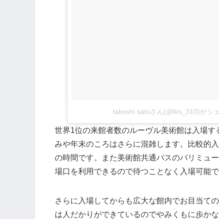
takeshi satoさん(@tks_310)
世界1位の来館者数のルーヴル美術館は入場す
みや年末のころはさらに混雑します。比較的入
の時間です。また美術館共通パスのパリミュー
場口を利用できるので待つことなく入場可能で
さらに入場してからも広大な館内でお目当ての
は人だかりができているのでやみくもに歩かな