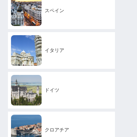
スペイン
イタリア
ドイツ
クロアチア