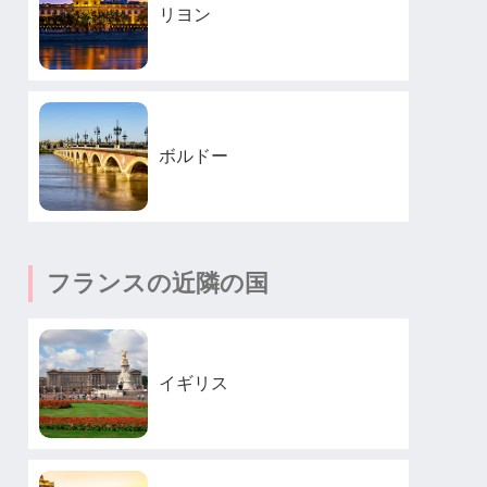
リヨン
ボルドー
フランスの近隣の国
イギリス