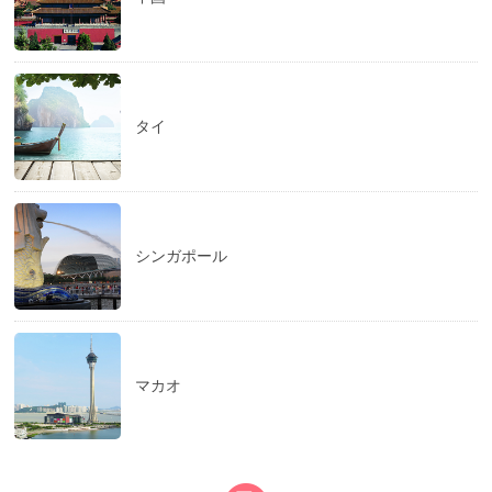
タイ
シンガポール
マカオ