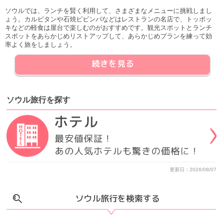
ソウルでは、ランチを賢く利用して、さまざまなメニューに挑戦しまし
ょう。カルビタンや石焼ビビンパなどはレストランの名店で、トッポッ
キなどの軽食は屋台で楽しむのがおすすめです。観光スポットとランチ
スポットをあらかじめリストアップして、あらかじめプランを練って効
率よく旅をしましょう。
続きを見る
ソウル旅行
を
探す
更新日：2026/08/07
ソウル旅行を検索する