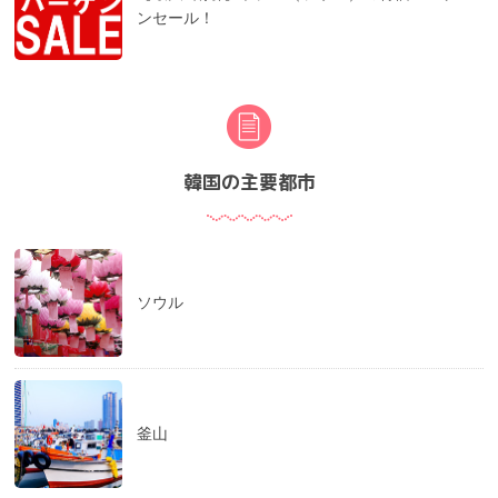
ンセール！
韓国の主要都市
ソウル
釜山