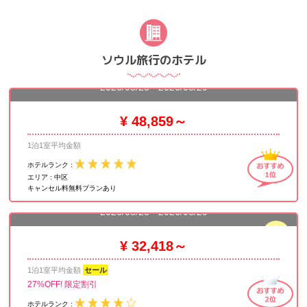
ソウル旅行のホテル
ロッテホテルソウル
2026/08/28 - 2026/08/29
¥ 48,859～
1泊1室平均金額
ホテルランク :
エリア :
中区
キャンセル料無料プランあり
ソラリア 西鉄 ホテル ソウル 明洞
2026/08/28 - 2026/08/29
残室
1
¥ 32,418～
1泊1室平均金額
セール
27%OFF! 限定割引
ホテルランク :