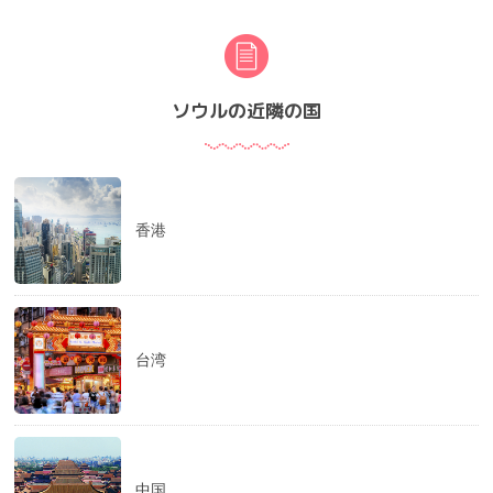
ソウルの近隣の国
香港
台湾
中国