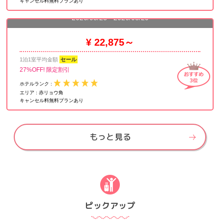
キャンセル料無料プランあり
リーガル エアポート ホテル
2026/08/28 - 2026/08/29
¥ 22,875～
1泊1室平均金額
セール
27%OFF! 限定割引
ホテルランク :
エリア :
赤リョウ角
キャンセル料無料プランあり
もっと見る
ピックアップ