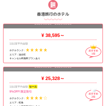
香港旅行のホテル
カオルーン シャングリ・ラ 香港 九竜香格里拉大酒店
2026/08/28 - 2026/08/29
¥ 38,595～
1泊1室平均金額
ホテルランク :
エリア :
油尖旺
キャンセル料無料プランあり
コーディス香港 香港康得思酒店
2026/08/28 - 2026/08/29
¥ 25,328～
1泊1室平均金額
セール
9%OFF! 限定割引
ホテルランク :
エリア :
旺角