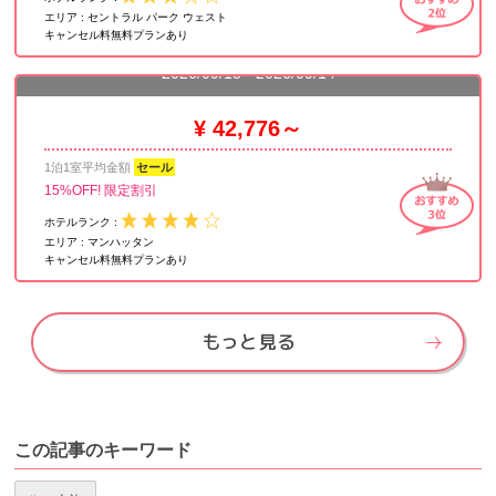
エリア :
セントラル パーク ウェスト
キャンセル料無料プランあり
ミレニアム ホテル ブロードウェイ タイムズ スクエア
2026/09/13 - 2026/09/14
¥ 42,776～
1泊1室平均金額
セール
15%OFF! 限定割引
ホテルランク :
エリア :
マンハッタン
キャンセル料無料プランあり
もっと見る
この記事のキーワード