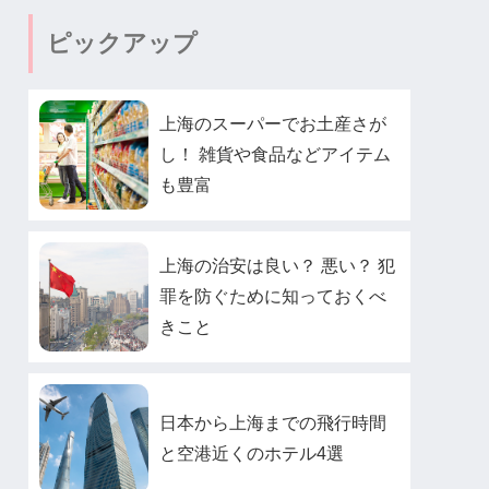
ピックアップ
上海のスーパーでお土産さが
し！ 雑貨や食品などアイテム
も豊富
上海の治安は良い？ 悪い？ 犯
罪を防ぐために知っておくべ
きこと
日本から上海までの飛行時間
と空港近くのホテル4選