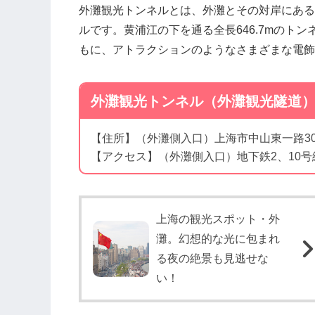
外灘観光トンネルとは、外灘とその対岸にある
ルです。黄浦江の下を通る全長646.7mのト
もに、アトラクションのようなさまざまな電飾
外灘観光トンネル（外灘観光隧道
【住所】（外灘側入口）上海市中山東一路30
【アクセス】（外灘側入口）地下鉄2、10号
上海の観光スポット・外
灘。幻想的な光に包まれ
る夜の絶景も見逃せな
い！