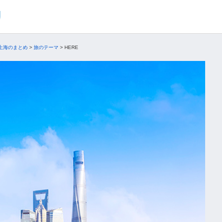
上海のまとめ
>
旅のテーマ
>
HERE