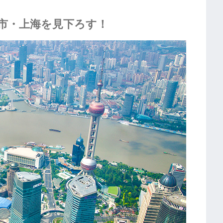
市・上海を見下ろす！