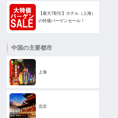
【最大7割引】ホテル（上海）
の特価バーゲンセール！
中国の主要都市
上海
北京