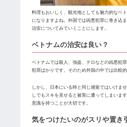
料理もおいしく、観光地としても魅力的なベト
になりますよね。外国では凶悪犯罪に巻き込ま
治安についてみていくことにします。
ベトナムの治安は良い？
ベトナムでは殺人、強盗、テロなどの凶悪犯罪
犯罪ばかりです。そのため外国の中では比較的
しかし、日本にいる時と同じ感覚ではいけませ
しでもスキを見せると被害に遭ってしまいます
意識を持つことが大切です。
気をつけたいのがスリや置き