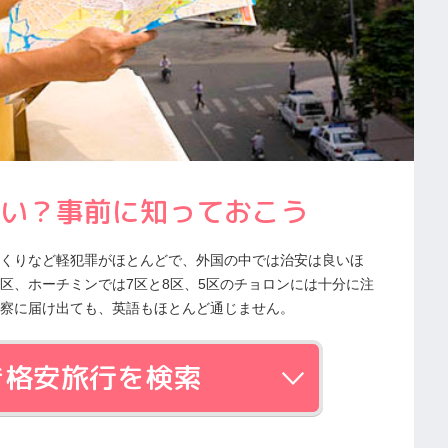
い？事前に知っておこう
くりなど軽犯罪がほとんどで、外国の中では治安は良いほ
区、ホーチミンでは7区と8区、5区のチョロンには十分に注
察に届け出ても、英語もほとんど通じません。
き格安旅行を検索