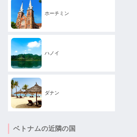
ホーチミン
ハノイ
ダナン
ベトナムの近隣の国