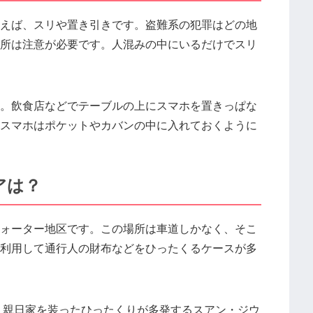
えば、スリや置き引きです。盗難系の犯罪はどの地
所は注意が必要です。人混みの中にいるだけでスリ
。飲食店などでテーブルの上にスマホを置きっぱな
スマホはポケットやカバンの中に入れておくように
アは？
ォーター地区です。この場所は車道しかなく、そこ
利用して通行人の財布などをひったくるケースが多
、親日家を装ったひったくりが多発するスアン・ジウ