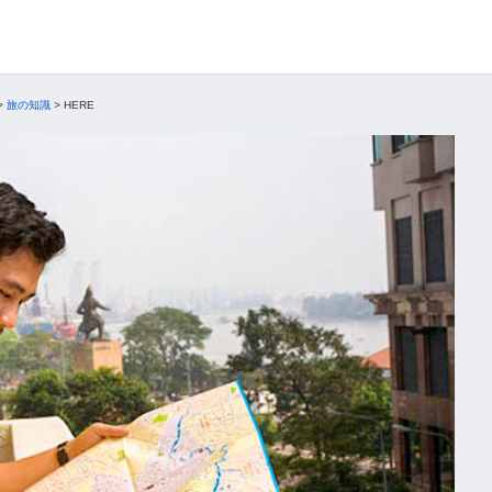
>
旅の知識
>
HERE