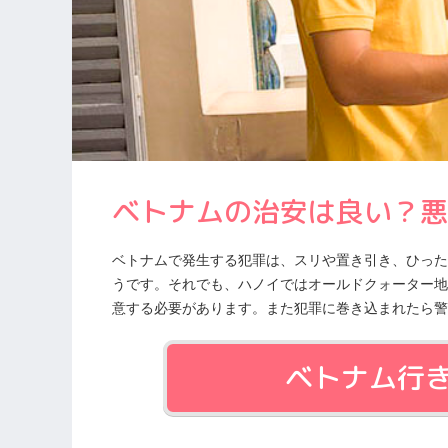
ベトナムの治安は良い？悪
ベトナムで発生する犯罪は、スリや置き引き、ひった
うです。それでも、ハノイではオールドクォーター地
意する必要があります。また犯罪に巻き込まれたら警
ベトナム行