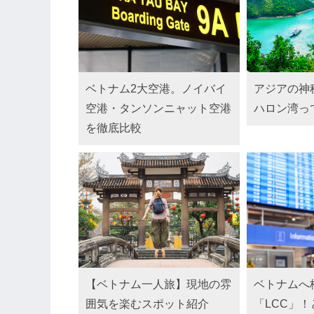
ベトナム2大空港。ノイバイ
アジアの神
空港・タンソンニャット空港
ハロン湾っ
を徹底比較
【ベトナム一人旅】現地の雰
ベトナムへ
囲気を楽むスポット紹介
「LCC」