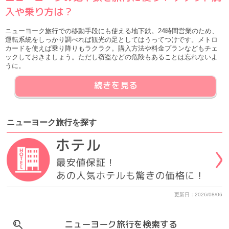
入や乗り方は？
ニューヨーク旅行での移動手段にも使える地下鉄。24時間営業のため、
運転系統をしっかり調べれば観光の足としてはうってつけです。メトロ
カードを使えば乗り降りもラクラク。購入方法や料金プランなどもチェ
ックしておきましょう。ただし窃盗などの危険もあることは忘れないよ
うに。
続きを見る
ニューヨーク旅行
を
探す
更新日：2026/08/06
ニューヨーク旅行を検索する