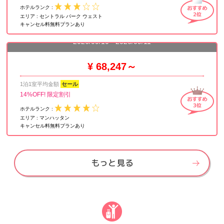
ホテルランク :
エリア :
セントラル パーク ウェスト
キャンセル料無料プランあり
ミレニアム ホテル ブロードウェイ タイムズ スクエア
2026/09/10 - 2026/09/11
¥ 68,247～
1泊1室平均金額
セール
14%OFF! 限定割引
ホテルランク :
エリア :
マンハッタン
キャンセル料無料プランあり
もっと見る