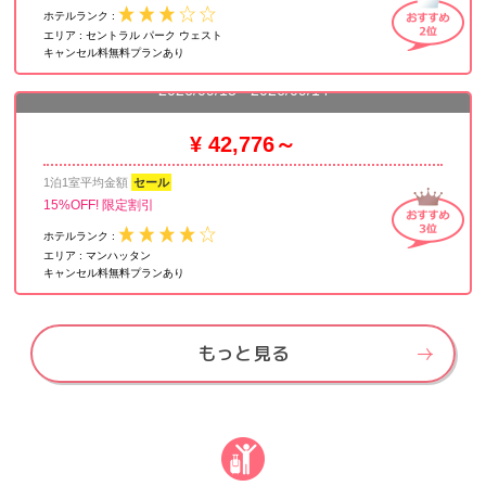
ホテルランク :
エリア :
セントラル パーク ウェスト
キャンセル料無料プランあり
ミレニアム ホテル ブロードウェイ タイムズ スクエア
2026/09/13 - 2026/09/14
¥ 42,776～
1泊1室平均金額
セール
15%OFF! 限定割引
ホテルランク :
エリア :
マンハッタン
キャンセル料無料プランあり
もっと見る