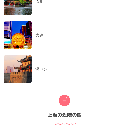
広州
大連
深セン
上海の近隣の国