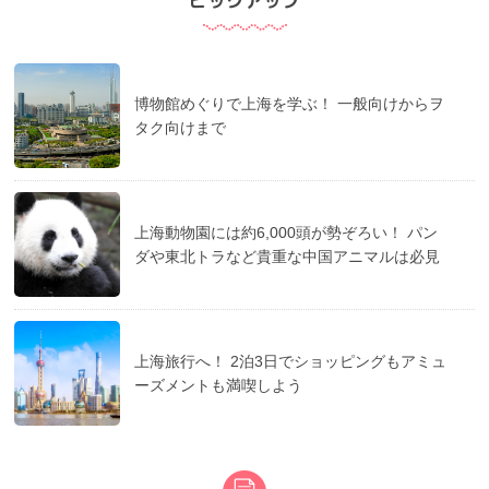
ピックアップ
博物館めぐりで上海を学ぶ！ 一般向けからヲ
タク向けまで
上海動物園には約6,000頭が勢ぞろい！ パン
ダや東北トラなど貴重な中国アニマルは必見
上海旅行へ！ 2泊3日でショッピングもアミュ
ーズメントも満喫しよう