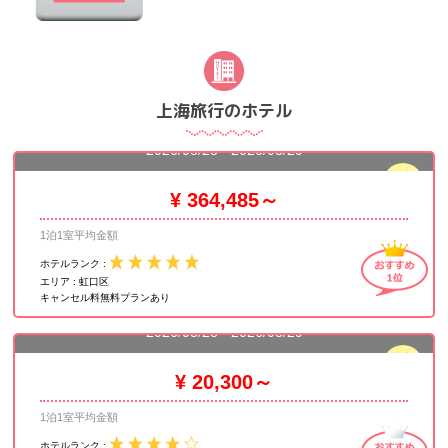
上海旅行のホテル
ハイアット オン ザ バンド
2026/08/28 - 2026/08/29
残室
3
¥ 364,485～
1泊1室平均金額
ホテルランク :
エリア :
虹口区
キャンセル料無料プランあり
グランド セントラル ホテル 上海 上海大酒店
2026/08/28 - 2026/08/29
残室
5
¥ 20,300～
1泊1室平均金額
ホテルランク :