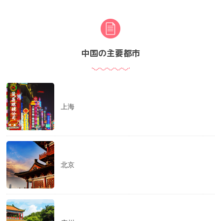
中国の主要都市
上海
北京