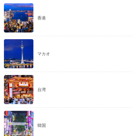
香港
マカオ
台湾
韓国