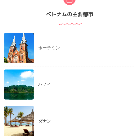
ベトナムの主要都市
ホーチミン
ハノイ
ダナン