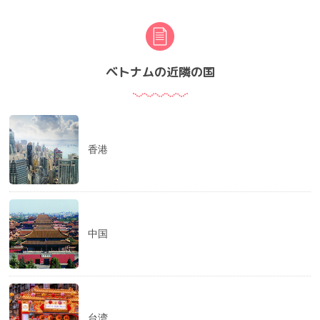
ベトナムの近隣の国
香港
中国
台湾