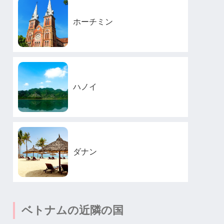
ホーチミン
ハノイ
ダナン
ベトナムの近隣の国