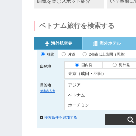
囲気を楽むスポット紹介
い？事前に
ベトナム旅行を検索する
海外航空券
海外ホテル
往復
片道
2都市以上訪問（周遊）
国内発
海外発
出発地
目的地
都市名入力
検索条件を追加する