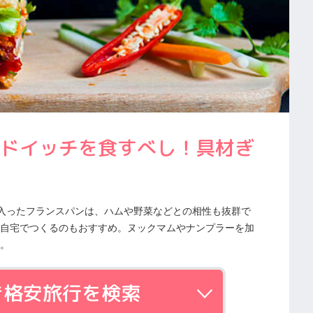
ドイッチを食すべし！具材ぎ
入ったフランスパンは、ハムや野菜などとの相性も抜群で
自宅でつくるのもおすすめ。ヌックマムやナンプラーを加
。
き格安旅行を検索