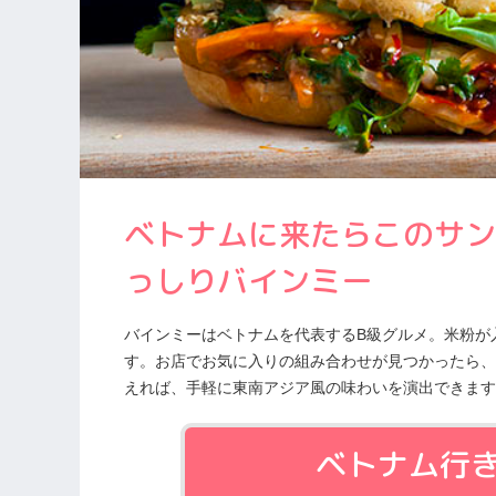
ベトナムに来たらこのサン
っしりバインミー
バインミーはベトナムを代表するB級グルメ。米粉が
す。お店でお気に入りの組み合わせが見つかったら、
えれば、手軽に東南アジア風の味わいを演出できます
ベトナム行