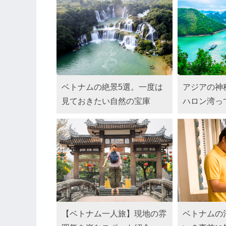
ベトナムの絶景5選。一度は
アジアの神
見ておきたい自然の宝庫
ハロン湾っ
【ベトナム一人旅】現地の雰
ベトナムの