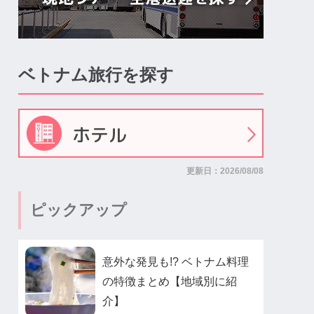
ベトナム旅行を探す
ホテル
更新日：2026/08/08
ピックアップ
意外な発見も!? ベトナム料理
の特徴まとめ【地域別に紹
介】