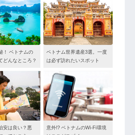
秘！ ベトナムの
ベトナム世界遺産3選。一度
てどんなところ？
は必ず訪れたいスポット
治安は良い？悪
意外!? ベトナムのWi-Fi環境