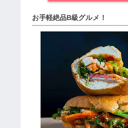
お手軽絶品B級グルメ！