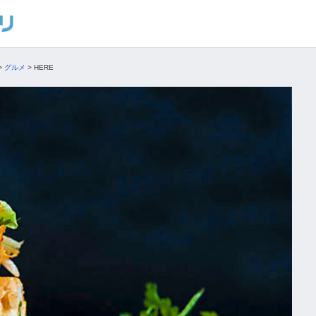
>
グルメ
>
HERE