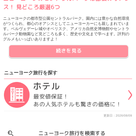
ス！ 見どころ厳選6つ
ニューヨークの都市型公園セントラルパーク。園内には豊かな自然環境
がつくられ、都心のオアシスとしてニューヨーカーにも親しまれていま
す。ベルヴェデーレ城やオベリスク、アメリカ自然史博物館やセントラ
ルパーク動物園など見どころも多く、歴史や文化まで学べます。評判の
グルメもいっぱいありますよ！
続きを見る
ニューヨーク旅行
を
探す
更新日：2026/08/09
ニューヨーク旅行を検索する