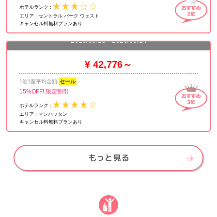
ホテルランク :
エリア :
セントラル パーク ウェスト
キャンセル料無料プランあり
ミレニアム ホテル ブロードウェイ タイムズ スクエア
2026/09/13 - 2026/09/14
¥ 42,776～
1泊1室平均金額
セール
15%OFF! 限定割引
ホテルランク :
エリア :
マンハッタン
キャンセル料無料プランあり
もっと見る