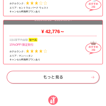
ホテルランク :
エリア :
セントラル パーク ウェスト
キャンセル料無料プランあり
ミレニアム ホテル ブロードウェイ タイムズ スクエア
2026/09/13 - 2026/09/14
¥ 42,776～
1泊1室平均金額
セール
15%OFF! 限定割引
ホテルランク :
エリア :
マンハッタン
キャンセル料無料プランあり
もっと見る