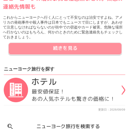
連絡先情報も
これからニューヨークへ行く人にとって不安なのは治安ですよね。アメ
リカの発砲事件や殺人事件は日本でもニュースで目にしますが、あわせ
て注意しなければならないのが街中での窃盗やカード被害。危険な場所
へ行かないのはもちろん、何かのときのために緊急連絡先もチェックし
ておきましょう。
続きを見る
ニューヨーク旅行
を
探す
更新日：2026/08/09
ニューヨーク旅行を検索する